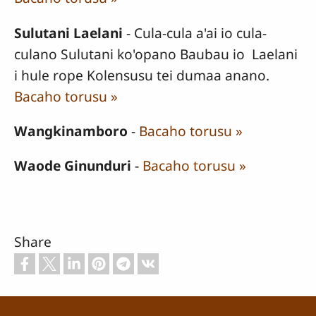
Sulutani Laelani
- Cula-cula a'ai io cula-
culano Sulutani ko'opano Baubau io Laelani
i hule rope Kolensusu tei dumaa anano.
Bacaho torusu »
Wangkinamboro
-
Bacaho torusu »
Waode Ginunduri
-
Bacaho torusu »
Share