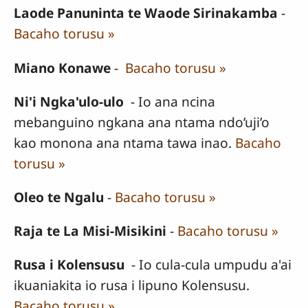
Laode Panuninta te Waode Sirinakamba
-
Bacaho torusu »
Miano Konawe
-
Bacaho torusu »
Ni'i Ngka'ulo-ulo
- Io ana ncina
mebanguino ngkana ana ntama ndo’uji’o
kao monona ana ntama tawa inao.
Bacaho
torusu »
Oleo te Ngalu
-
Bacaho torusu »
Raja te La Misi-Misikini
-
Bacaho torusu »
Rusa i Kolensusu
- Io cula-cula umpudu a'ai
ikuaniakita io rusa i lipuno Kolensusu.
Bacaho torusu »