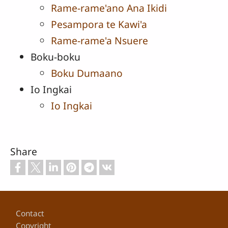
Rame-rame'ano Ana Ikidi
Pesampora te Kawi'a
Rame-rame'a Nsuere
Boku-boku
Boku Dumaano
Io Ingkai
Io Ingkai
Share
Footer
Contact
Copyright