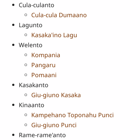
Cula-culanto
Cula-cula Dumaano
Lagunto
Kasaka'ino Lagu
Welento
Kompania
Pangaru
Pomaani
Kasakanto
Giu-giuno Kasaka
Kinaanto
Kampehano Toponahu Punci
Giu-giuno Punci
Rame-rame'anto