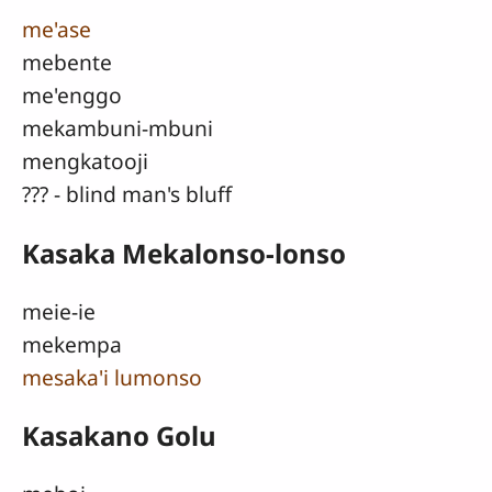
me'ase
mebente
me'enggo
mekambuni-mbuni
mengkatooji
??? - blind man's bluff
Kasaka Mekalonso-lonso
meie-ie
mekempa
mesaka'i lumonso
Kasakano Golu