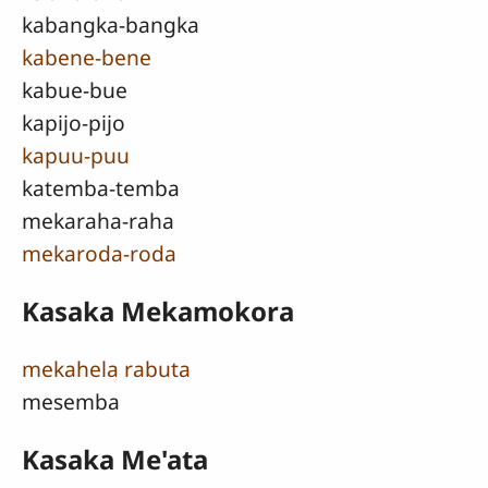
kabangka-bangka
kabene-bene
kabue-bue
kapijo-pijo
kapuu-puu
katemba-temba
mekaraha-raha
mekaroda-roda
Kasaka Mekamokora
mekahela rabuta
mesemba
Kasaka Me'ata