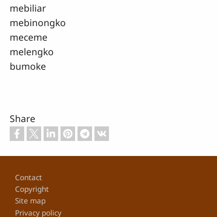
mebiliar
mebinongko
meceme
melengko
bumoke
Share
Footer
Contact
Copyright
Site map
Privacy policy