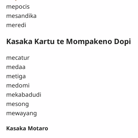
mepocis
mesandika
meredi
Kasaka Kartu te Mompakeno Dopi
mecatur
medaa
metiga
medomi
mekabadudi
mesong
mewayang
Kasaka Motaro