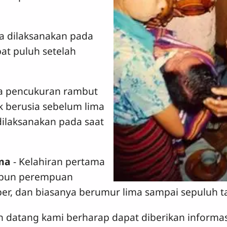
ya dilaksanakan pada
at puluh setelah
ra pencukuran rambut
k berusia sebelum lima
ilaksanakan pada saat
ama
- Kelahiran pertama
aupun perempuan
er, dan biasanya berumur lima sampai sepuluh t
 datang kami berharap dapat diberikan informa