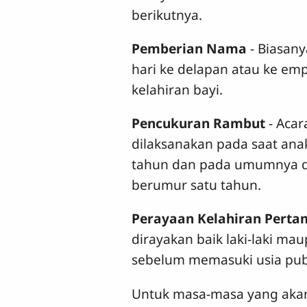
berikutnya.
Pemberian Nama
- Biasan
hari ke delapan atau ke emp
kelahiran bayi.
Pencukuran Rambut
- Aca
dilaksanakan pada saat ana
tahun dan pada umumnya d
berumur satu tahun.
Perayaan Kelahiran Pert
dirayakan baik laki-laki m
sebelum memasuki usia pub
Untuk masa-masa yang akan