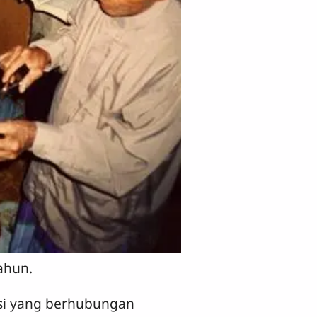
ahun.
si yang berhubungan