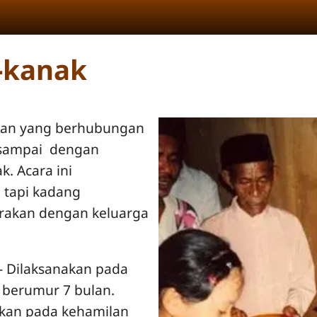
-kanak
yaan yang berhubungan
 sampai dengan
. Acara ini
 tapi kadang
carakan dengan keluarga
- Dilaksanakan pada
 berumur 7 bulan.
nakan pada kehamilan