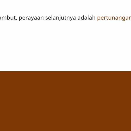
ambut, perayaan selanjutnya adalah
pertunangan