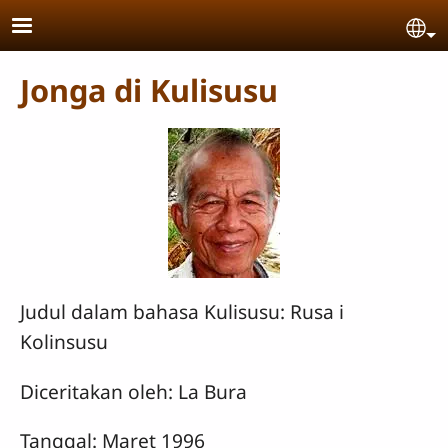
Skip to main content
Se
Jonga di Kulisusu
Judul dalam bahasa Kulisusu: Rusa i
Kolinsusu
Diceritakan oleh: La Bura
Tanggal: Maret 1996