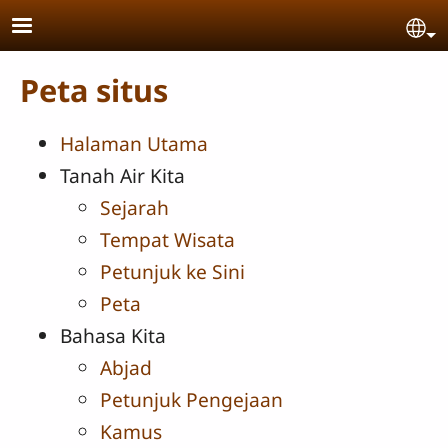
Skip to main content
Se
Peta situs
Halaman Utama
Tanah Air Kita
Sejarah
Tempat Wisata
Petunjuk ke Sini
Peta
Bahasa Kita
Abjad
Petunjuk Pengejaan
Kamus