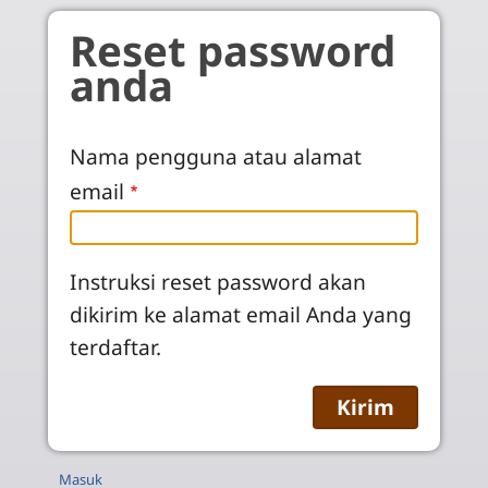
Skip to main content
Reset password
anda
Nama pengguna atau alamat
email
Instruksi reset password akan
dikirim ke alamat email Anda yang
terdaftar.
Masuk