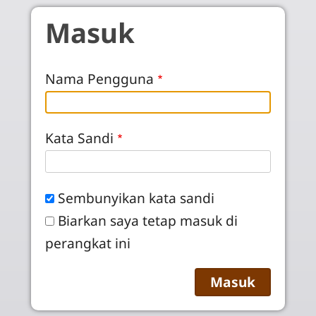
Skip to main content
Masuk
Nama Pengguna
Kata Sandi
Sembunyikan kata sandi
Biarkan saya tetap masuk di
perangkat ini