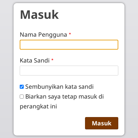
Skip to main content
Masuk
Nama Pengguna
Kata Sandi
Sembunyikan kata sandi
Biarkan saya tetap masuk di
perangkat ini